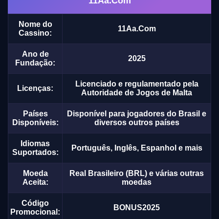
11Aa.Com
Nome do
11Aa.Com
Cassino:
Ano de
2025
Fundação:
Licenciado e regulamentado pela
Licenças:
Autoridade de Jogos de Malta
Países
Disponível para jogadores do Brasil e
Disponíveis:
diversos outros países
Idiomas
Português, Inglês, Espanhol e mais
Suportados:
Moeda
Real Brasileiro (BRL) e várias outras
Aceita:
moedas
Código
BONUS2025
Promocional: