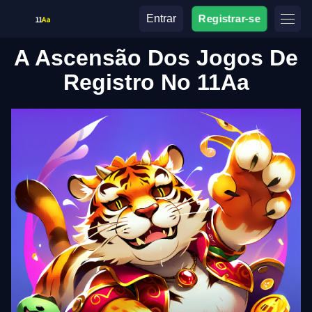
Entrar
Registrar-se
A Ascensão Dos Jogos De
Registro No 11Aa