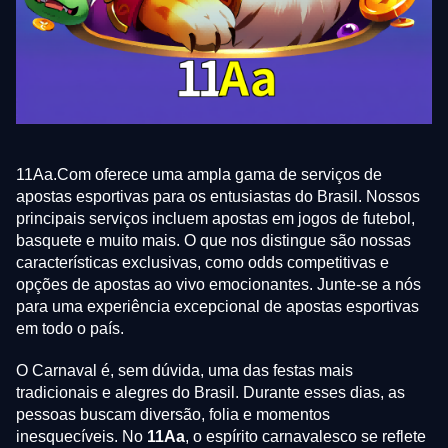
11Aa.Com oferece uma ampla gama de serviços de
apostas esportivas para os entusiastas do Brasil. Nossos
principais serviços incluem apostas em jogos de futebol,
basquete e muito mais. O que nos distingue são nossas
características exclusivas, como odds competitivas e
opções de apostas ao vivo emocionantes. Junte-se a nós
para uma experiência excepcional de apostas esportivas
em todo o país.
O Carnaval é, sem dúvida, uma das festas mais
tradicionais e alegres do Brasil. Durante esses dias, as
pessoas buscam diversão, folia e momentos
inesquecíveis. No
11Aa
, o espírito carnavalesco se reflete